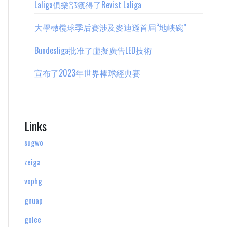
Laliga俱樂部獲得了Revist Laliga
大學橄欖球季后賽涉及麥迪遜首屆“地峽碗”
Bundesliga批准了虛擬廣告LED技術
宣布了2023年世界棒球經典賽
Links
sugwo
zeiga
vophg
gnuap
golee