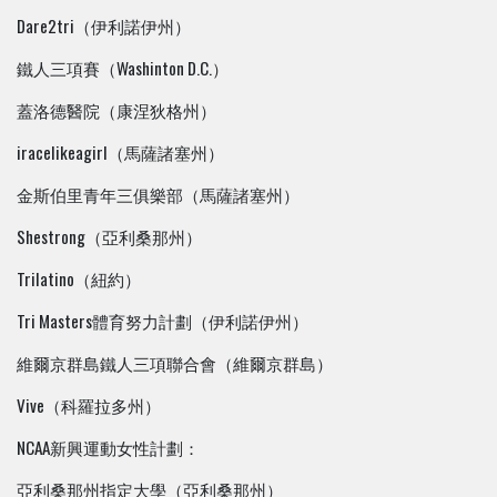
Dare2tri（伊利諾伊州）
鐵人三項賽（Washinton D.C.）
蓋洛德醫院（康涅狄格州）
iracelikeagirl（馬薩諸塞州）
金斯伯里青年三俱樂部（馬薩諸塞州）
Shestrong（亞利桑那州）
Trilatino（紐約）
Tri Masters體育努力計劃（伊利諾伊州）
維爾京群島鐵人三項聯合會（維爾京群島）
Vive（科羅拉多州）
NCAA新興運動女性計劃：
亞利桑那州指定大學（亞利桑那州）