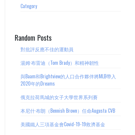
Category
Random Posts
對批評反應不佳的運動員
湯姆·布雷迪（Tom Brady）和精神韌性
與Baam和Brightview的人口合作夥伴將MLB帶入
2020年的Dreams
俄克拉荷馬城的女子大學世界系列賽
本尼什·布朗（Bennish Brown）任命Augusta CVB
美國鐵人三項基金會Covid-19-19救濟基金