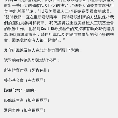
做出一些巨大的修改以及巨大的決定，”傳奇人物競賽首席執行
官伊娃·所羅門說，” 以及美國鐵人三項賽競賽委員會的成員。
“暫時我們一直在重新發明賽車，同時發現創新的方法以保持我
們的運動員參與和賽車。 我們讚賞並重視美國鐵人三項基金會
的艱難工作。 他們對Covid-19救濟基金的支持將有助於我們繼續
為運動員繼續游泳，騎自行車以及奔跑而提供新的和巧妙的機
會，因為我們所有人都一起旅行。”
遵守組織以及個人在該計劃方面得到了幫助：
認證的種族總監/活動製作公司：
所有體育作品（阿肯色州）
核心基金會（弗吉尼亞）
EventPower（紐約）
終點線生產（加利福尼亞）
通用事件（加利福尼亞）