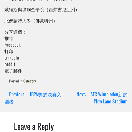
戴維斯與埃爾金學院（西弗吉尼亞州）
北佛蒙特大學（佛蒙特州）
分享這個：
推特
Facebook
打印
LinkedIn
reddit
電子郵件
Posted in
Category
Post
Previous:
IBPA獎的決賽入
Next:
AFC Wimbledon新的
navigation
圍者
Plow Lane Stadium
Leave a Reply