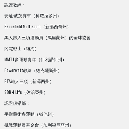
認證教練：
安迪·波茨賽車（科羅拉多州）
Bennefield Multisport（新墨西哥州）
黑人鐵人三項運動員（馬里蘭州）的全球協會
閃電戰士（紐約）
MMTT多運動青年（伊利諾伊州）
Powerwatt教練（德克薩斯州）
RTA鐵人三項（新澤西州）
SBR 4 Life（佐治亞州）
認證俱樂部：
平衡藝術多運動（猶他州）
挑戰運動員基金會（加利福尼亞州）