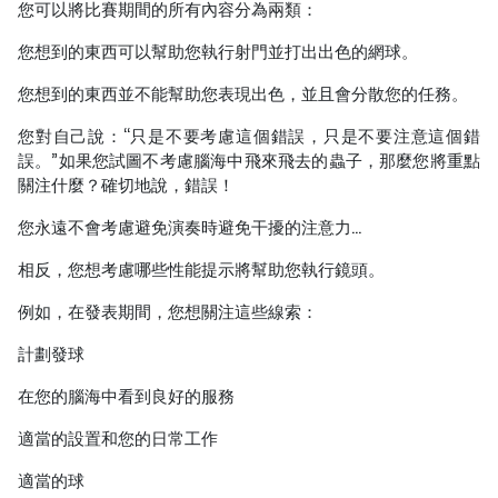
您可以將比賽期間的所有內容分為兩類：
您想到的東西可以幫助您執行射門並打出出色的網球。
您想到的東西並不能幫助您表現出色，並且會分散您的任務。
您對自己說：“只是不要考慮這個錯誤，只是不要注意這個錯
誤。”如果您試圖不考慮腦海中飛來飛去的蟲子，那麼您將重點
關注什麼？確切地說，錯誤！
您永遠不會考慮避免演奏時避免干擾的注意力…
相反，您想考慮哪些性能提示將幫助您執行鏡頭。
例如，在發表期間，您想關注這些線索：
計劃發球
在您的腦海中看到良好的服務
適當的設置和您的日常工作
適當的球