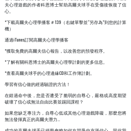
夫心理遊戲的作者科恩博士幫助高爾夫球手在受傷後恢復了信
心。
*下載高爾夫心理學播客＃139（右鍵單擊並“另存為”到您的計算
機）
通過iTunes訂閱高爾夫心理學播客
*獲取免費的高爾夫信心報告，以改善您的預發程序。
*了解有關科恩博士的高爾夫心理學計劃的更多信息。
*查看高爾夫球手的心理邊緣CD和工作簿計劃。
學習有信心做的經過驗證的方法！
在錯過命中後，您是否遭受了脆弱的自尊心，嚴格或高度期望
破壞了信心或無法自由比賽並踢回課程？
如果您缺乏專注力，自尊心低或其他心理遊戲障礙，那麼您將
無法發揮真正的高爾夫潛力…
成功的高爾夫球手已經學會瞭如何在競爭中充滿信心，因此我