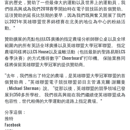
富的歷史，贊助了一些最偉大的運動以及世界上的運動員，我
們很高興成為我們2018賽季開始時在電子競技區的首個贊助。
這項贊助的延長比預期的要早，因為我們既興奮又開展了我們
以2021年英雄聯盟世界錦標賽在北美的地位為中心的粉絲活
動。”
贊助擴展的亮點包括LCS廣播的指定農場分析師辦公桌以及全球
範圍內的所有英語全球廣播以及英雄聯盟大學冠軍聯盟。 指定
農場同樣將以LCS House以及遠離活動（包括最新的聖路易斯LCS
春季決賽）的方式獲得數字“ Cheerboard”打印機。 保險業務同
樣將保留英雄聯盟大學冠軍的提供贊助商。
“去年，我們推出了特定的農場，是英雄聯盟大學冠軍聯盟的首
個贊助商，”英雄聯盟電子競技聯盟節目主管邁克爾·謝爾曼
（Michael Sherman）說。 “從那以後，英雄聯盟的競爭領域已發
展到350多所學校。 我們很高興能在我們繼續使英雄聯盟成為
包容性，世代相傳的大學運動的道路上指定農場。”
分享這個：
推特
Facebook