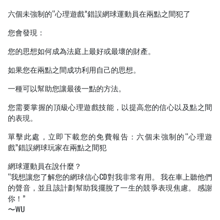
六個未強制的“心理遊戲”錯誤網球運動員在兩點之間犯了
您會發現：
您的思想如何成為法庭上最好或最壞的財產。
如果您在兩點之間成功利用自己的思想。
一種可以幫助您讓最後一點的方法。
您需要掌握的頂級心理遊戲技能，以提高您的信心以及點之間
的表現。
單擊此處，立即下載您的免費報告：六個未強制的“心理遊
戲”錯誤網球玩家在兩點之間犯
網球運動員在說什麼？
“我想讓您了解您的網球信心CD對我非常有用。 我在車上聽他們
的聲音，並且該計劃幫助我擺脫了一生的競爭表現焦慮。 感謝
你！”
〜WU