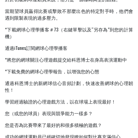
當期望球員贏得比賽或擊敗不那麼出色的特定對手時，他們會
遇到限製表現的過多壓力。
*下載網球心理學播客＃73（右鍵單擊以及“另存為”到您的計算
機）
通過iTunes訂閱網球心理學播客
*將您的網球關注心理遊戲提交給科恩博士在身高表演運動中
*下載免費的網球心理學報告，以增強您的心態
通過科恩博士的新網球信心音頻計劃，快速改善網球的心理韌
性！
學習經過驗證的心理遊戲方法，以在球場上表現最好！
您（或您的球員）表現與競爭能力一樣多？
您是否為比賽帶來了最好的和很多積極的遊戲？
成功的網球運動員已經確切地發現瞭如何對比賽充滿信心。