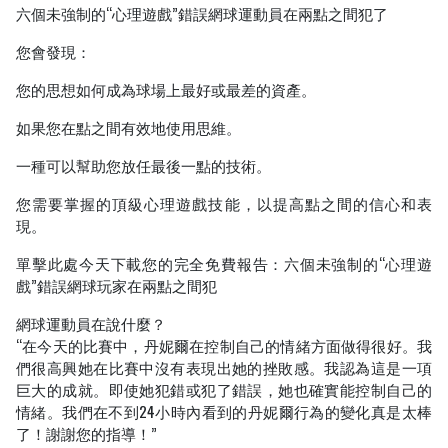
六個未強制的“心理遊戲”錯誤網球運動員在兩點之間犯了
您會發現：
您的思想如何成為球場上最好或最差的資產。
如果您在點之間有效地使用思維。
一種可以幫助您放任最後一點的技術。
您需要掌握的頂級心理遊戲技能，以提高點之間的信心和表
現。
單擊此處今天下載您的完全免費報告：六個未強制的“心理遊
戲”錯誤網球玩家在兩點之間犯
網球運動員在說什麼？
“在今天的比賽中，丹妮爾在控制自己的情緒方面做得很好。我
們很高興她在比賽中沒有表現出她的挫敗感。我認為這是一項
巨大的成就。即使她犯錯或犯了錯誤，她也確實能控制自己的
情緒。我們在不到24小時內看到的丹妮爾行為的變化真是太棒
了！謝謝您的指導！”