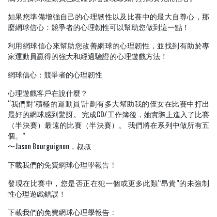
如果您準備增強自己的心理韌性以及比賽中的最大自尊心，那
麼網球信心：競爭者的心理韌性可以幫助您做到這一點！
利用網球信心來幫助您改善網球的心理韌性，並找到有助於專
家運動員贏得的強大和經過驗證的心理遊戲方法！
網球信心：競爭者的心理韌性
心理遊戲客戶在說什麼？
“我們對’積極的運動員’計劃有多大幫助我的侄女在比賽中打出
最好的網球感到驚訝。 完成CD/工作簿後，她實際上進入了比賽
（半決賽）最遠的比賽（半決賽）。 我們將在系列中做所有五
個。”
〜Jason Bourguignon，叔叔
下載我們的免費網球心理學報告！
發現在比賽中，您是否正在犯一個或更多此類“昂貴”的未強制
性心理遊戲錯誤！
下載我們的免費網球心理學報告：