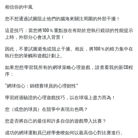
相信你的中風
您不想通過試圖阻止他們的腦海來關注周圍的外部干擾！
這是技巧：當您將100％重點放在有助於您執行鏡頭的性能提示
上時，外部分心會淡入背景！
因此，不要試圖避免或阻止干擾。相反，將100％的精力集中在
執行您的筆觸和遊戲計劃上。
如果您想學習我所有的網球策略心理遊戲，請查看我的新CD程
序：
“網球信心：錦標賽球員的心理韌性”
學習經過驗證的心理遊戲技巧，以在球場上盡力而為！
您（或您的球員）在競爭中表現出色嗎？
您是否將自己的最佳和許多自信的遊戲帶入比賽？
成功的網球運動員已經學會瞭如何以最高信心對比賽進行。