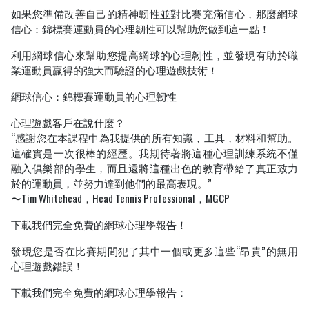
如果您準備改善自己的精神韌性並對比賽充滿信心，那麼網球
信心：錦標賽運動員的心理韌性可以幫助您做到這一點！
利用網球信心來幫助您提高網球的心理韌性，並發現有助於職
業運動員贏得的強大而驗證的心理遊戲技術！
網球信心：錦標賽運動員的心理韌性
心理遊戲客戶在說什麼？
“感謝您在本課程中為我提供的所有知識，工具，材料和幫助。
這確實是一次很棒的經歷。我期待著將這種心理訓練系統不僅
融入俱樂部的學生，而且還將這種出色的教育帶給了真正致力
於的運動員，並努力達到他們的最高表現。”
〜Tim Whitehead，Head Tennis Professional，MGCP
下載我們完全免費的網球心理學報告！
發現您是否在比賽期間犯了其中一個或更多這些“昂貴”的無用
心理遊戲錯誤！
下載我們完全免費的網球心理學報告：