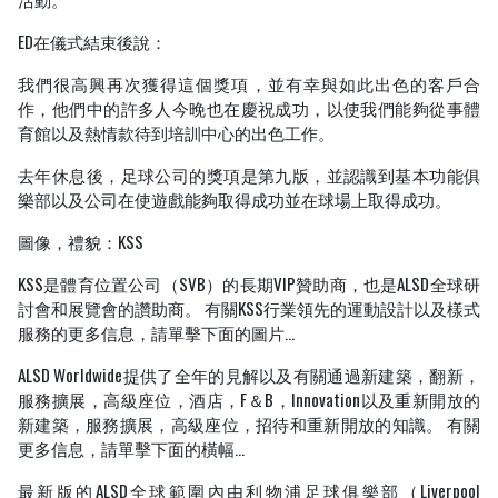
ED在儀式結束後說：
我們很高興再次獲得這個獎項，並有幸與如此出色的客戶合
作，他們中的許多人今晚也在慶祝成功，以使我們能夠從事體
育館以及熱情款待到培訓中心的出色工作。
去年休息後，足球公司的獎項是第九版，並認識到基本功能俱
樂部以及公司在使遊戲能夠取得成功並在球場上取得成功。
圖像，禮貌：KSS
KSS是體育位置公司（SVB）的長期VIP贊助商，也是ALSD全球研
討會和展覽會的讚助商。 有關KSS行業領先的運動設計以及樣式
服務的更多信息，請單擊下面的圖片…
ALSD Worldwide提供了全年的見解以及有關通過新建築，翻新，
服務擴展，高級座位，酒店，F＆B，Innovation以及重新開放的
新建築，服務擴展，高級座位，招待和重新開放的知識。 有關
更多信息，請單擊下面的橫幅…
最新版的ALSD全球範圍內由利物浦足球俱樂部（Liverpool